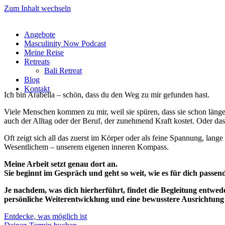
Zum Inhalt wechseln
Angebote
Masculinity Now Podcast
Meine Reise
Retreats
Bali Retreat
Blog
Kontakt
Ich bin Arabella – schön, dass du den Weg zu mir gefunden hast.
Viele Menschen kommen zu mir, weil sie spüren, dass sie schon länger
auch der Alltag oder der Beruf, der zunehmend Kraft kostet. Oder das
Oft zeigt sich all das zuerst im Körper oder als feine Spannung, lan
Wesentlichem – unserem eigenen inneren Kompass.
Meine Arbeit setzt genau dort an.
Sie beginnt im Gespräch und geht so weit, wie es für dich passend 
Je nachdem, was dich hierherführt, findet die Begleitung entwed
persönliche Weiterentwicklung und eine bewusstere Ausrichtung 
Entdecke, was möglich ist