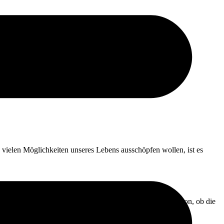
e vielen Möglichkeiten unseres Lebens ausschöpfen wollen, ist es
) bedeutet, dass wir uns selbst vertrauen, unabhängig davon, ob die