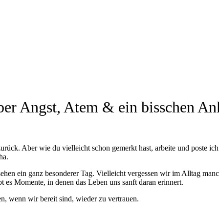
über Angst, Atem & ein bisschen 
rück. Aber wie du vielleicht schon gemerkt hast, arbeite und poste ic
ha.
gesehen ein ganz besonderer Tag. Vielleicht vergessen wir im Alltag ma
t es Momente, in denen das Leben uns sanft daran erinnert.
n, wenn wir bereit sind, wieder zu vertrauen.