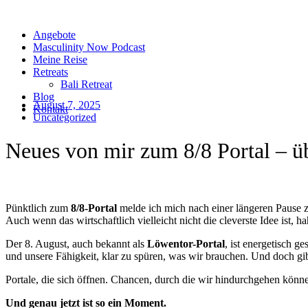
Zum
Inhalt
Angebote
wechseln
Masculinity Now Podcast
Meine Reise
Retreats
Bali Retreat
Blog
August 7, 2025
Kontakt
Uncategorized
Neues von mir zum 8/8 Portal – 
Pünktlich zum
8/8-Portal
melde ich mich nach einer längeren Pause zu
Auch wenn das wirtschaftlich vielleicht nicht die cleverste Idee ist, ha
Der 8. August, auch bekannt als
Löwentor-Portal
, ist energetisch 
und unsere Fähigkeit, klar zu spüren, was wir brauchen. Und doch gib
Portale, die sich öffnen. Chancen, durch die wir hindurchgehen könne
Und genau jetzt ist so ein Moment.