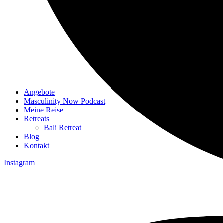
Angebote
Masculinity Now Podcast
Meine Reise
Retreats
Bali Retreat
Blog
Kontakt
Instagram