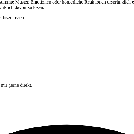
timmte Muster, Emotionen oder körperliche Reaktionen ursprünglich en
irklich davon zu lösen.
s loszulassen:
e
 mir gerne direkt.