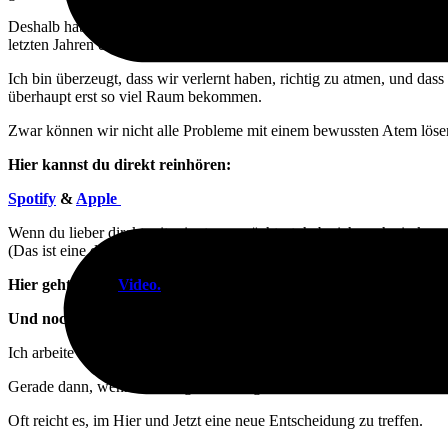
Deshalb habe ich gestern eine
neue 15-Minütige Podcast-Folge
auf
letzten Jahren enorm geholfen haben – besonders in Momenten, in den
Ich bin überzeugt, dass wir verlernt haben, richtig zu atmen, und da
überhaupt erst so viel Raum bekommen.
Zwar können wir nicht alle Probleme mit einem bewussten Atem löse
Hier kannst du direkt reinhören:
Spotify
&
Apple
Wenn du lieber direkt mit mir atmen möchtest, habe ich auch ein k
(Das ist eine der Übungen, über die ich auch im Podcast spreche.)
Hier geht’s zum
Video.
Und noch ein Gedanke zum Thema Angst und Loslassen:
Ich arbeite seit einigen Jahren mit der
Past-Life-Regression-Techni
Gerade dann, wenn sich Angst nicht logisch erklären lässt, tiefer sitz
Oft reicht es, im Hier und Jetzt eine neue Entscheidung zu treffen.