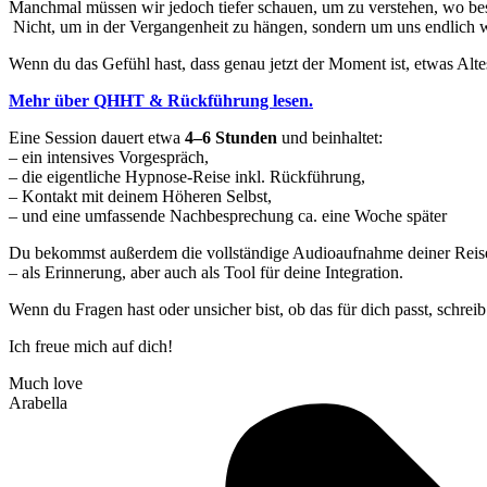
Manchmal müssen wir jedoch tiefer schauen, um zu verstehen, wo bes
Nicht, um in der Vergangenheit zu hängen, sondern um uns endlich w
Wenn du das Gefühl hast, dass genau jetzt der Moment ist, etwas Alte
Mehr über QHHT & Rückführung lesen.
Eine Session dauert etwa
4–6 Stunden
und beinhaltet:
– ein intensives Vorgespräch,
– die eigentliche Hypnose-Reise inkl. Rückführung,
– Kontakt mit deinem Höheren Selbst,
– und eine umfassende Nachbesprechung ca. eine Woche später
Du bekommst außerdem die vollständige Audioaufnahme deiner Reis
– als Erinnerung, aber auch als Tool für deine Integration.
Wenn du Fragen hast oder unsicher bist, ob das für dich passt, schreib
Ich freue mich auf dich!
Much love
Arabella